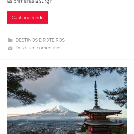
as primeiras a surgir
Continue lendo
DESTINOS E ROTEIROS
Deixe um comentário