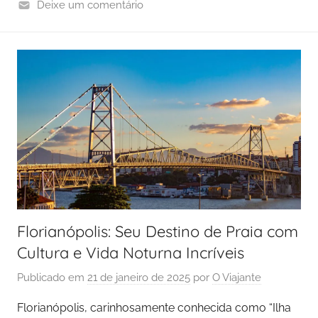
Deixe um comentário
Florianópolis: Seu Destino de Praia com
Cultura e Vida Noturna Incríveis
Publicado em
21 de janeiro de 2025
por
O Viajante
Florianópolis, carinhosamente conhecida como “Ilha