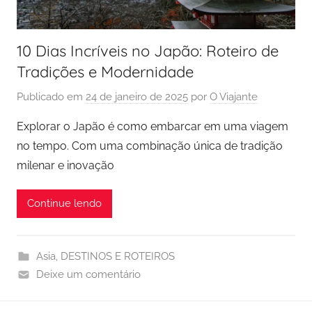
10 Dias Incríveis no Japão: Roteiro de
Tradições e Modernidade
Publicado em
24 de janeiro de 2025
por
O Viajante
Explorar o Japão é como embarcar em uma viagem
no tempo. Com uma combinação única de tradição
milenar e inovação
Continue lendo
Asia
,
DESTINOS E ROTEIROS
Deixe um comentário