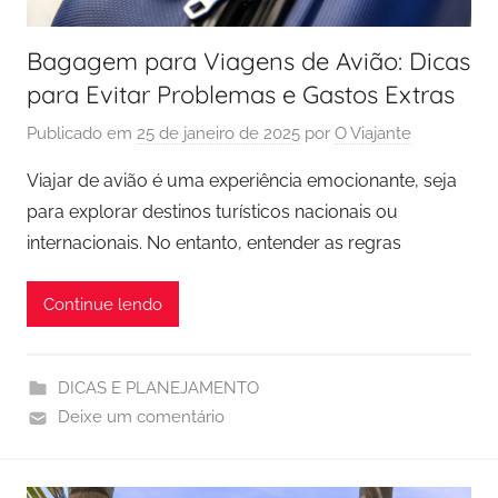
Bagagem para Viagens de Avião: Dicas
para Evitar Problemas e Gastos Extras
Publicado em
25 de janeiro de 2025
por
O Viajante
Viajar de avião é uma experiência emocionante, seja
para explorar destinos turísticos nacionais ou
internacionais. No entanto, entender as regras
Continue lendo
DICAS E PLANEJAMENTO
Deixe um comentário