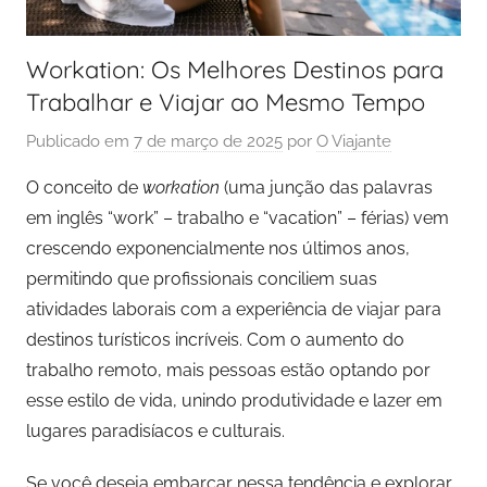
Workation: Os Melhores Destinos para
Trabalhar e Viajar ao Mesmo Tempo
Publicado em
7 de março de 2025
por
O Viajante
O conceito de
workation
(uma junção das palavras
em inglês “work” – trabalho e “vacation” – férias) vem
crescendo exponencialmente nos últimos anos,
permitindo que profissionais conciliem suas
atividades laborais com a experiência de viajar para
destinos turísticos incríveis. Com o aumento do
trabalho remoto, mais pessoas estão optando por
esse estilo de vida, unindo produtividade e lazer em
lugares paradisíacos e culturais.
Se você deseja embarcar nessa tendência e explorar