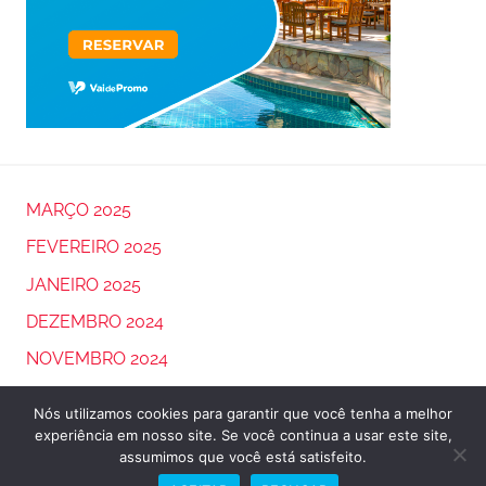
MARÇO 2025
FEVEREIRO 2025
JANEIRO 2025
DEZEMBRO 2024
NOVEMBRO 2024
OUTUBRO 2024
Nós utilizamos cookies para garantir que você tenha a melhor
experiência em nosso site. Se você continua a usar este site,
assumimos que você está satisfeito.
WordPress Theme: Donovan by ThemeZee.