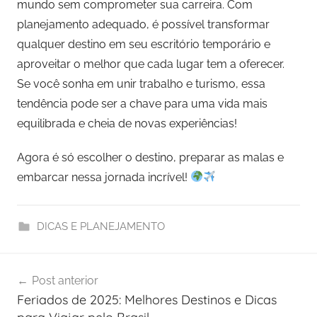
mundo sem comprometer sua carreira. Com
planejamento adequado, é possível transformar
qualquer destino em seu escritório temporário e
aproveitar o melhor que cada lugar tem a oferecer.
Se você sonha em unir trabalho e turismo, essa
tendência pode ser a chave para uma vida mais
equilibrada e cheia de novas experiências!
Agora é só escolher o destino, preparar as malas e
embarcar nessa jornada incrível!
DICAS E PLANEJAMENTO
Navegação
Post anterior
de
Feriados de 2025: Melhores Destinos e Dicas
Post