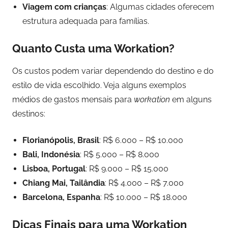
Viagem com crianças
: Algumas cidades oferecem
estrutura adequada para famílias.
Quanto Custa uma Workation?
Os custos podem variar dependendo do destino e do
estilo de vida escolhido. Veja alguns exemplos
médios de gastos mensais para
workation
em alguns
destinos:
Florianópolis, Brasil
: R$ 6.000 – R$ 10.000
Bali, Indonésia
: R$ 5.000 – R$ 8.000
Lisboa, Portugal
: R$ 9.000 – R$ 15.000
Chiang Mai, Tailândia
: R$ 4.000 – R$ 7.000
Barcelona, Espanha
: R$ 10.000 – R$ 18.000
Dicas Finais para uma Workation