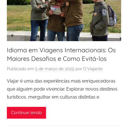
Idioma em Viagens Internacionais: Os
Maiores Desafios e Como Evitá-los
Publicado em
5 de março de 2025
por
O Viajante
Viajar é uma das experiências mais enriquecedoras
que alguém pode vivenciar. Explorar novos destinos
turísticos, mergulhar em culturas distintas e
Continue lendo