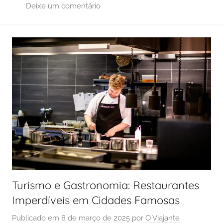
Deixe um comentário
Turismo e Gastronomia: Restaurantes
Imperdíveis em Cidades Famosas
Publicado em
8 de março de 2025
por
O Viajante