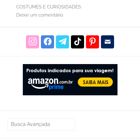
COSTUMES E CURIOSIDADES
Deixe um comentário
PESQUISAR