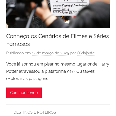
Conheça os Cenários de Filmes e Séries
Famosos
Publicado em
12 de março de 2025
por
O Viajante
Você já sonhou em pisar no mesmo lugar onde Harry
Potter atravessou a plataforma 9¾? Ou talvez
explorar as paisagens
Continue lendo
DESTINOS E ROTEIROS