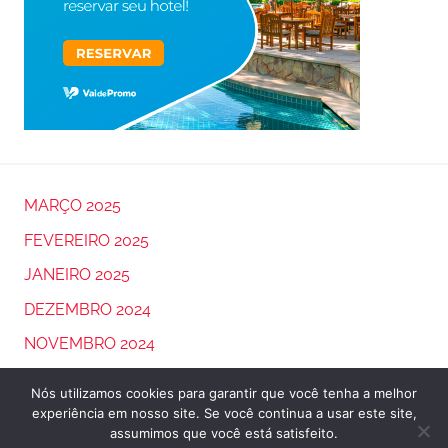
MARÇO 2025
FEVEREIRO 2025
JANEIRO 2025
DEZEMBRO 2024
NOVEMBRO 2024
OUTUBRO 2024
Nós utilizamos cookies para garantir que você tenha a melhor
experiência em nosso site. Se você continua a usar este site,
assumimos que você está satisfeito.