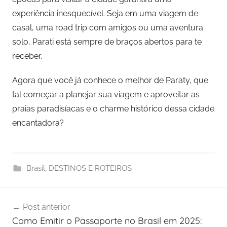
experiência inesquecível. Seja em uma viagem de
casal, uma road trip com amigos ou uma aventura
solo, Parati está sempre de braços abertos para te
receber.
Agora que você já conhece o melhor de Paraty, que
tal começar a planejar sua viagem e aproveitar as
praias paradisíacas e o charme histórico dessa cidade
encantadora?
Brasil
,
DESTINOS E ROTEIROS
Navegação
Post anterior
de
Como Emitir o Passaporte no Brasil em 2025: