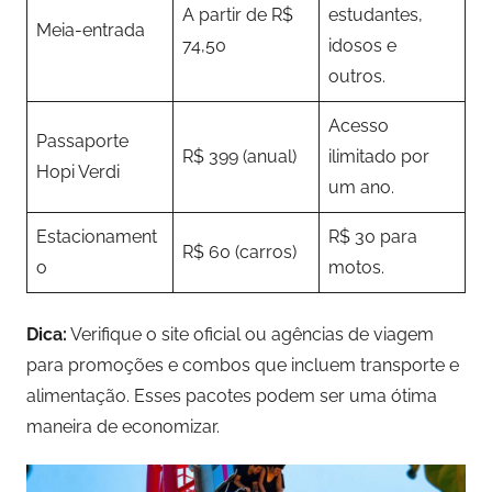
A partir de R$
estudantes,
Meia-entrada
74,50
idosos e
outros.
Acesso
Passaporte
R$ 399 (anual)
ilimitado por
Hopi Verdi
um ano.
Estacionament
R$ 30 para
R$ 60 (carros)
o
motos.
Dica:
Verifique o site oficial ou agências de viagem
para promoções e combos que incluem transporte e
alimentação. Esses pacotes podem ser uma ótima
maneira de economizar.