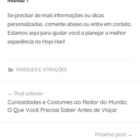
mundo”!
Se precisar de mais informações ou dicas
personalizadas, comente abaixo ou entre em contato.
Estamos aqui para ajudar você a planejar a melhor
experiência no Hopi Hari!
PARQUES E ATRAÇÕES
Navegação
Post anterior
de
Curiosidades e Costumes ao Redor do Mundo:
Post
O Que Você Precisa Saber Antes de Viajar
Próximo post