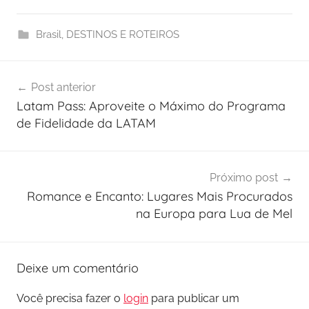
Brasil
,
DESTINOS E ROTEIROS
Navegação
Post anterior
de
Latam Pass: Aproveite o Máximo do Programa
Post
de Fidelidade da LATAM
Próximo post
Romance e Encanto: Lugares Mais Procurados
na Europa para Lua de Mel
Deixe um comentário
Você precisa fazer o
login
para publicar um