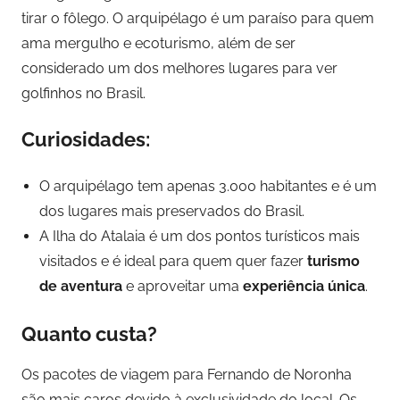
tirar o fôlego. O arquipélago é um paraíso para quem
ama mergulho e ecoturismo, além de ser
considerado um dos melhores lugares para ver
golfinhos no Brasil.
Curiosidades:
O arquipélago tem apenas 3.000 habitantes e é um
dos lugares mais preservados do Brasil.
A Ilha do Atalaia é um dos pontos turísticos mais
visitados e é ideal para quem quer fazer
turismo
de aventura
e aproveitar uma
experiência única
.
Quanto custa?
Os pacotes de viagem para Fernando de Noronha
são mais caros devido à exclusividade do local. Os