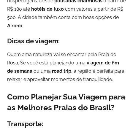
hospedagens. Desde
pousadas charmosas
a partir de
R$ 180 até
hotéis de luxo
com valores a partir de R$
500. A cidade também conta com boas opções de
Airbnb
.
Dicas de viagem:
Quem ama natureza vai se encantar pela Praia do
Rosa. Se você está planejando uma
viagem de fim
de semana
ou uma
road trip
, a região é perfeita para
relaxar e aproveitar momentos de tranquilidade.
Como Planejar Sua Viagem para
as Melhores Praias do Brasil?
Transporte: