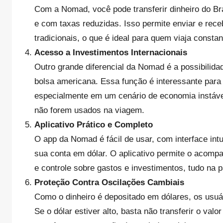
Com a Nomad, você pode transferir dinheiro do Br
e com taxas reduzidas. Isso permite enviar e rece
tradicionais, o que é ideal para quem viaja consta
Acesso a Investimentos Internacionais
Outro grande diferencial da Nomad é a possibilida
bolsa americana. Essa função é interessante para 
especialmente em um cenário de economia instável
não forem usados na viagem.
Aplicativo Prático e Completo
O app da Nomad é fácil de usar, com interface intu
sua conta em dólar. O aplicativo permite o acomp
e controle sobre gastos e investimentos, tudo na 
Proteção Contra Oscilações Cambiais
Como o dinheiro é depositado em dólares, os usu
Se o dólar estiver alto, basta não transferir o v