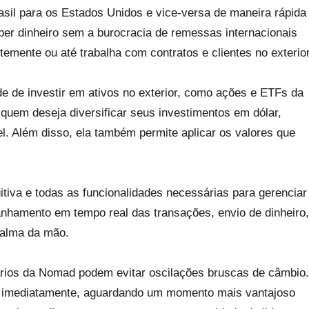
asil para os Estados Unidos e vice-versa de maneira rápida
ber dinheiro sem a burocracia de remessas internacionais
ntemente ou até trabalha com contratos e clientes no exterior
de de investir em ativos no exterior, como ações e ETFs da
quem deseja diversificar seus investimentos em dólar,
. Além disso, ela também permite aplicar os valores que
itiva e todas as funcionalidades necessárias para gerenciar
anhamento em tempo real das transações, envio de dinheiro
palma da mão.
ários da Nomad podem evitar oscilações bruscas de câmbio
alor imediatamente, aguardando um momento mais vantajoso