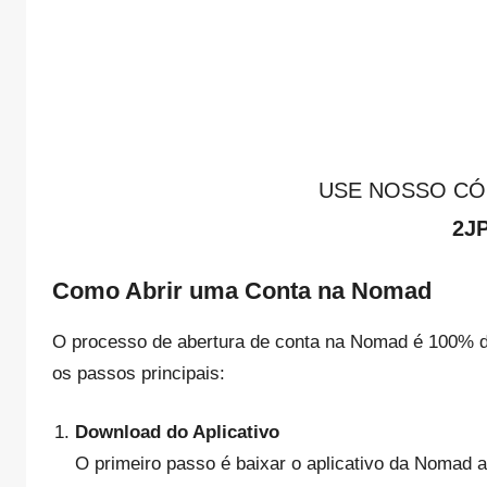
ABRA SUA CONTA NOMAD
USE NOSSO CÓ
2J
Como Abrir uma Conta na Nomad
O processo de abertura de conta na Nomad é 100% digi
os passos principais:
Download do Aplicativo
O primeiro passo é baixar o aplicativo da Nomad a