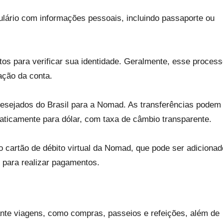
ulário com informações pessoais, incluindo passaporte ou
os para verificar sua identidade. Geralmente, esse proces
ação da conta.
 desejados do Brasil para a Nomad. As transferências podem
maticamente para dólar, com taxa de câmbio transparente.
ao cartão de débito virtual da Nomad, que pode ser adicionad
 para realizar pagamentos.
ante viagens, como compras, passeios e refeições, além de