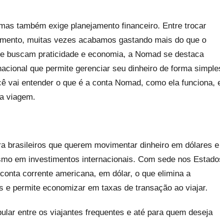
mas também exige planejamento financeiro. Entre trocar
rçamento, muitas vezes acabamos gastando mais do que o
 que buscam praticidade e economia, a Nomad se destaca
nacional que permite gerenciar seu dinheiro de forma simple
cê vai entender o que é a conta Nomad, como ela funciona, 
a viagem.
ra brasileiros que querem movimentar dinheiro em dólares e
mesmo em investimentos internacionais. Com sede nos Estado
onta corrente americana, em dólar, o que elimina a
 e permite economizar em taxas de transação ao viajar.
pular entre os viajantes frequentes e até para quem deseja