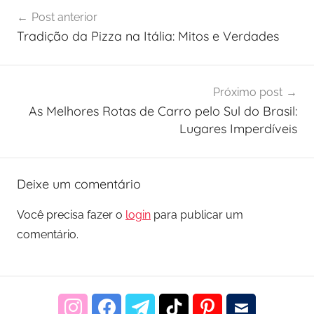
Navegação
Post anterior
de
Tradição da Pizza na Itália: Mitos e Verdades
Post
Próximo post
As Melhores Rotas de Carro pelo Sul do Brasil:
Lugares Imperdíveis
Deixe um comentário
Você precisa fazer o
login
para publicar um
comentário.